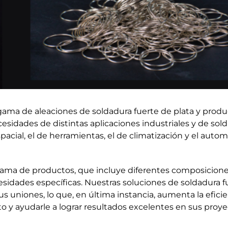
ama de aleaciones de soldadura fuerte de plata y produc
cesidades de distintas aplicaciones industriales y de so
cial, el de herramientas, el de climatización y el automov
ama de productos, que incluye diferentes composiciones 
esidades específicas. Nuestras soluciones de soldadura f
 sus uniones, lo que, en última instancia, aumenta la efi
o y ayudarle a lograr resultados excelentes en sus proye