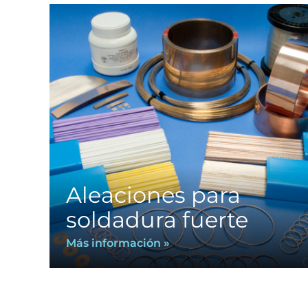
Aleaciones para
soldadura fuerte
Más información »