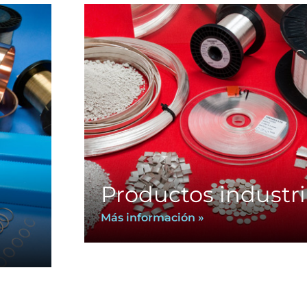
Productos industri
Más información »